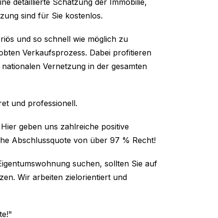
e detaillierte Schätzung der Immobilie,
tzung sind für Sie kostenlos.
seriös und so schnell wie möglich zu
bten Verkaufsprozess. Dabei profitieren
 nationalen Vernetzung in der gesamten
ret und professionell.
Hier geben uns zahlreiche positive
che Abschlussquote von über 97 % Recht!
 Eigentumswohnung suchen, sollten Sie auf
n. Wir arbeiten zielorientiert und
te!"