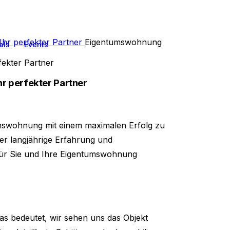
hr perfekter Partner
Eigentumswohnung
als
Events
ekter Partner
r perfekter Partner
umswohnung mit einem maximalen Erfolg zu
 langjährige Erfahrung und
für Sie und Ihre Eigentumswohnung
as bedeutet, wir sehen uns das Objekt