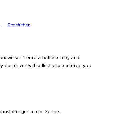
n
Geschehen
udweiser 1 euro a bottle all day and
y bus driver will collect you and drop you
ranstaltungen in der Sonne.