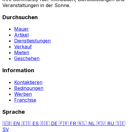
Veranstaltungen in der Sonne.
Durchsuchen
Mauer
Artikel
Dienstleistungen
Verkauf
Mieten
Geschehen
Information
Kontaktieren
Bedingungen
Werben
Franchise
Sprache
🇬🇧
EN
🇪🇸
ES
🇩🇪
DE
🇫🇷
FR
🇳🇱
NL
🇷🇺
RU
🇸🇪
SV