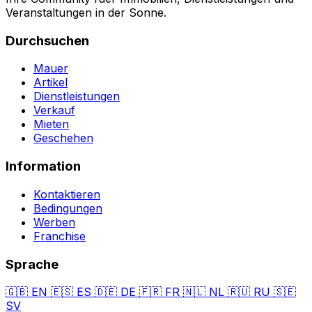
Veranstaltungen in der Sonne.
Durchsuchen
Mauer
Artikel
Dienstleistungen
Verkauf
Mieten
Geschehen
Information
Kontaktieren
Bedingungen
Werben
Franchise
Sprache
🇬🇧
EN
🇪🇸
ES
🇩🇪
DE
🇫🇷
FR
🇳🇱
NL
🇷🇺
RU
🇸🇪
SV