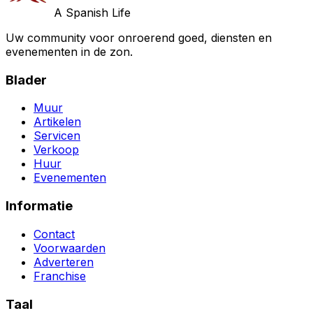
A Spanish Life
Uw community voor onroerend goed, diensten en
evenementen in de zon.
Blader
Muur
Artikelen
Servicen
Verkoop
Huur
Evenementen
Informatie
Contact
Voorwaarden
Adverteren
Franchise
Taal