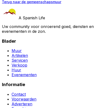
Terug naar de gemeenschapsmuur
A Spanish Life
Uw community voor onroerend goed, diensten en
evenementen in de zon.
Blader
Muur
Artikelen
Servicen
Verkoop
Huur
Evenementen
Informatie
Contact
Voorwaarden
Adverteren