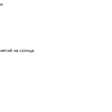
ps
иятий на солнце.