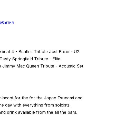
обытия
kbeat 4 - Beatles Tribute Just Bono - U2
usty Springfield Tribute - Elite
e Jimmy Mac Queen Tribute - Acoustic Set
alacant for the for the Japan Tsunami and
the day with everything from soloists,
and drink available from the all the bars.