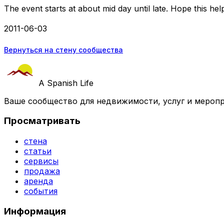
The event starts at about mid day until late. Hope this hel
2011-06-03
Вернуться на стену сообщества
A Spanish Life
Ваше сообщество для недвижимости, услуг и меропр
Просматривать
стена
статьи
сервисы
продажа
аренда
события
Информация