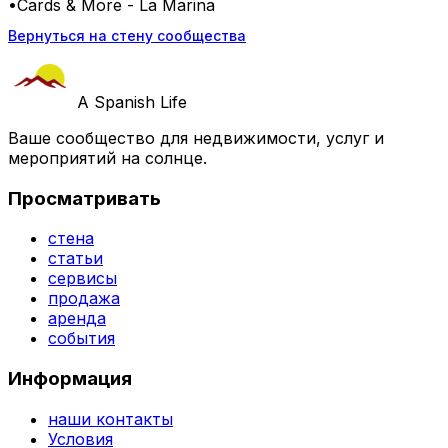
•Cards & More - La Marina
Вернуться на стену сообщества
A Spanish Life
Ваше сообщество для недвижимости, услуг и
мероприятий на солнце.
Просматривать
стена
статьи
сервисы
продажа
аренда
события
Информация
наши контакты
Условия