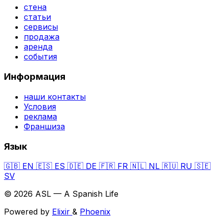
стена
статьи
сервисы
продажа
аренда
события
Информация
наши контакты
Условия
реклама
Франшиза
Язык
🇬🇧
EN
🇪🇸
ES
🇩🇪
DE
🇫🇷
FR
🇳🇱
NL
🇷🇺
RU
🇸🇪
SV
© 2026 ASL — A Spanish Life
Powered by
Elixir
&
Phoenix