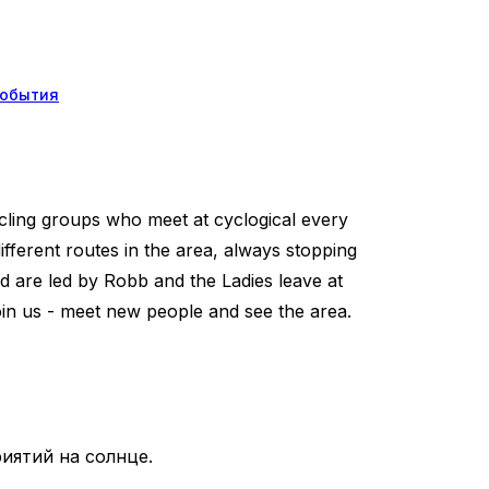
обытия
ycling groups who meet at cyclogical every
fferent routes in the area, always stopping
d are led by Robb and the Ladies leave at
oin us - meet new people and see the area.
иятий на солнце.