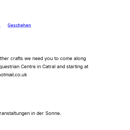
n
Geschehen
 other crafts we need you to come along
uestrian Centre in Catral and starting at
otmail.co.uk
ranstaltungen in der Sonne.