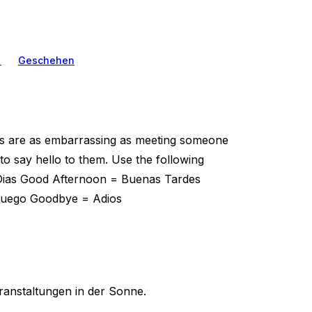
n
Geschehen
gs are as embarrassing as meeting someone
o say hello to them. Use the following
Dias Good Afternoon = Buenas Tardes
Luego Goodbye = Adios
ranstaltungen in der Sonne.