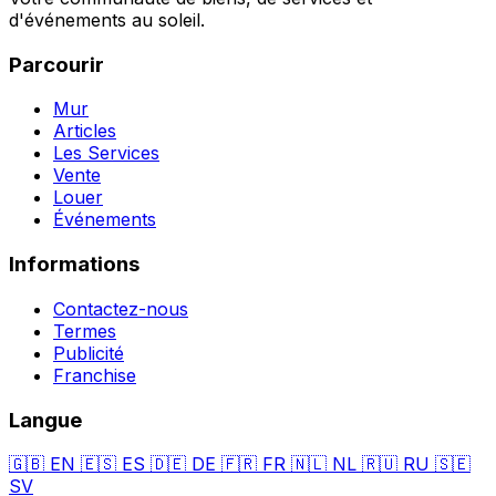
d'événements au soleil.
Parcourir
Mur
Articles
Les Services
Vente
Louer
Événements
Informations
Contactez-nous
Termes
Publicité
Franchise
Langue
🇬🇧
EN
🇪🇸
ES
🇩🇪
DE
🇫🇷
FR
🇳🇱
NL
🇷🇺
RU
🇸🇪
SV