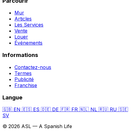
Parcourir
Mur
Articles
Les Services
Vente
Louer
Événements
Informations
Contactez-nous
Termes
Publicité
Franchise
Langue
🇬🇧
EN
🇪🇸
ES
🇩🇪
DE
🇫🇷
FR
🇳🇱
NL
🇷🇺
RU
🇸🇪
SV
© 2026 ASL — A Spanish Life