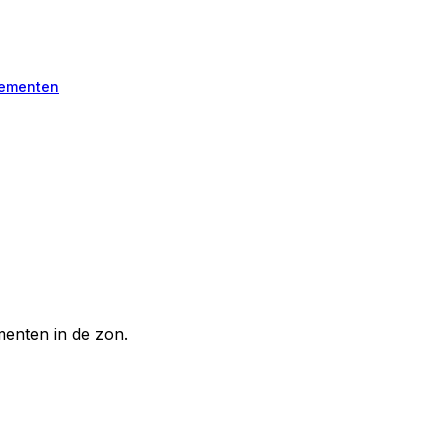
ementen
enten in de zon.