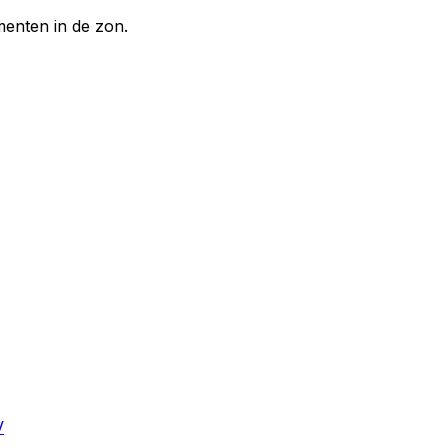
enten in de zon.
V