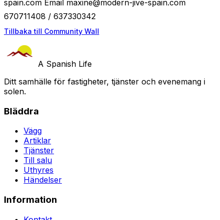
spain.com Email
maxine@modern-jive-spain.com
670711408 / 637330342
Tillbaka till Community Wall
A Spanish Life
Ditt samhälle för fastigheter, tjänster och evenemang i
solen.
Bläddra
Vägg
Artiklar
Tjänster
Till salu
Uthyres
Händelser
Information
Kontakt