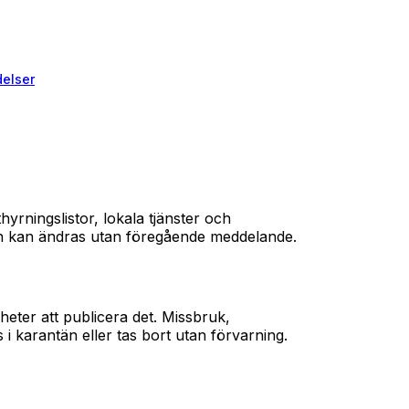
elser
hyrningslistor, lokala tjänster och
h kan ändras utan föregående meddelande.
heter att publicera det. Missbruk,
s i karantän eller tas bort utan förvarning.