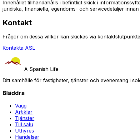
Innehållet tillhandahålls i befintligt skick i informationssyf
juridiska, finansiella, egendoms- och servicedetaljer innan 
Kontakt
Frågor om dessa villkor kan skickas via kontaktslutpunkte
Kontakta ASL
A Spanish Life
Ditt samhälle för fastigheter, tjänster och evenemang i sol
Bläddra
Vägg
Artiklar
Tjänster
Till salu
Uthyres
Händelser