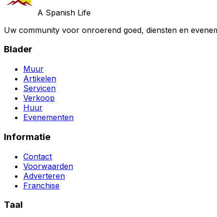
A Spanish Life
Uw community voor onroerend goed, diensten en evenem
Blader
Muur
Artikelen
Servicen
Verkoop
Huur
Evenementen
Informatie
Contact
Voorwaarden
Adverteren
Franchise
Taal