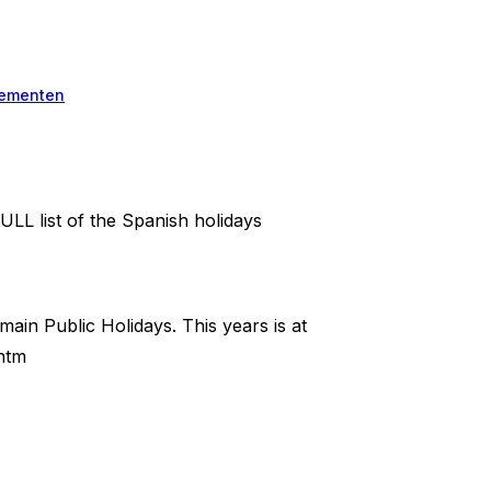
ementen
LL list of the Spanish holidays
 main Public Holidays. This years is at
.htm