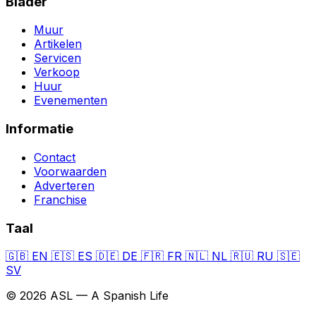
Blader
Muur
Artikelen
Servicen
Verkoop
Huur
Evenementen
Informatie
Contact
Voorwaarden
Adverteren
Franchise
Taal
🇬🇧
EN
🇪🇸
ES
🇩🇪
DE
🇫🇷
FR
🇳🇱
NL
🇷🇺
RU
🇸🇪
SV
© 2026 ASL — A Spanish Life