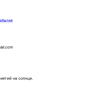
обытия
ail.com
иятий на солнце.