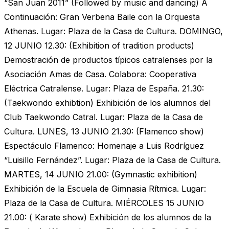
“San Juan 2011” (Followed by music and dancing) A
Continuación: Gran Verbena Baile con la Orquesta
Athenas. Lugar: Plaza de la Casa de Cultura. DOMINGO,
12 JUNIO 12.30: (Exhibition of tradition products)
Demostración de productos típicos catralenses por la
Asociación Amas de Casa. Colabora: Cooperativa
Eléctrica Catralense. Lugar: Plaza de España. 21.30:
(Taekwondo exhibtion) Exhibición de los alumnos del
Club Taekwondo Catral. Lugar: Plaza de la Casa de
Cultura. LUNES, 13 JUNIO 21.30: (Flamenco show)
Espectáculo Flamenco: Homenaje a Luis Rodríguez
“Luisillo Fernández”. Lugar: Plaza de la Casa de Cultura.
MARTES, 14 JUNIO 21.00: (Gymnastic exhibition)
Exhibición de la Escuela de Gimnasia Rítmica. Lugar:
Plaza de la Casa de Cultura. MIÉRCOLES 15 JUNIO
21.00: ( Karate show) Exhibición de los alumnos de la