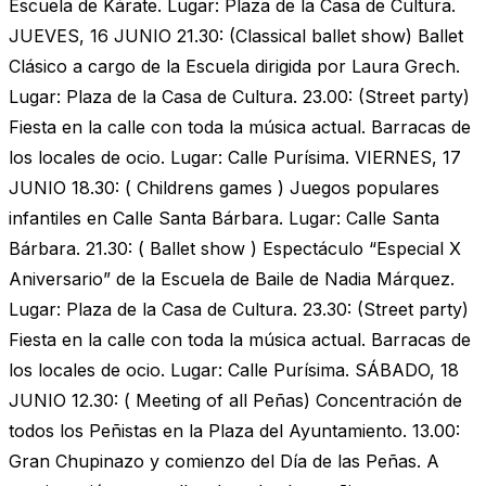
Escuela de Kárate. Lugar: Plaza de la Casa de Cultura.
JUEVES, 16 JUNIO 21.30: (Classical ballet show) Ballet
Clásico a cargo de la Escuela dirigida por Laura Grech.
Lugar: Plaza de la Casa de Cultura. 23.00: (Street party)
Fiesta en la calle con toda la música actual. Barracas de
los locales de ocio. Lugar: Calle Purísima. VIERNES, 17
JUNIO 18.30: ( Childrens games ) Juegos populares
infantiles en Calle Santa Bárbara. Lugar: Calle Santa
Bárbara. 21.30: ( Ballet show ) Espectáculo “Especial X
Aniversario” de la Escuela de Baile de Nadia Márquez.
Lugar: Plaza de la Casa de Cultura. 23.30: (Street party)
Fiesta en la calle con toda la música actual. Barracas de
los locales de ocio. Lugar: Calle Purísima. SÁBADO, 18
JUNIO 12.30: ( Meeting of all Peñas) Concentración de
todos los Peñistas en la Plaza del Ayuntamiento. 13.00:
Gran Chupinazo y comienzo del Día de las Peñas. A