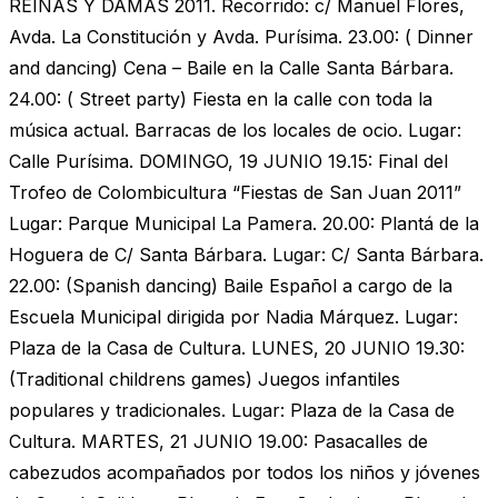
REINAS Y DAMAS 2011. Recorrido: c/ Manuel Flores,
Avda. La Constitución y Avda. Purísima. 23.00: ( Dinner
and dancing) Cena – Baile en la Calle Santa Bárbara.
24.00: ( Street party) Fiesta en la calle con toda la
música actual. Barracas de los locales de ocio. Lugar:
Calle Purísima. DOMINGO, 19 JUNIO 19.15: Final del
Trofeo de Colombicultura “Fiestas de San Juan 2011”
Lugar: Parque Municipal La Pamera. 20.00: Plantá de la
Hoguera de C/ Santa Bárbara. Lugar: C/ Santa Bárbara.
22.00: (Spanish dancing) Baile Español a cargo de la
Escuela Municipal dirigida por Nadia Márquez. Lugar:
Plaza de la Casa de Cultura. LUNES, 20 JUNIO 19.30:
(Traditional childrens games) Juegos infantiles
populares y tradicionales. Lugar: Plaza de la Casa de
Cultura. MARTES, 21 JUNIO 19.00: Pasacalles de
cabezudos acompañados por todos los niños y jóvenes