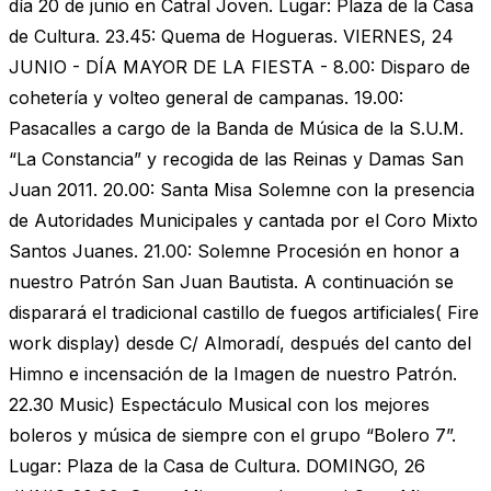
día 20 de junio en Catral Joven. Lugar: Plaza de la Casa
de Cultura. 23.45: Quema de Hogueras. VIERNES, 24
JUNIO - DÍA MAYOR DE LA FIESTA - 8.00: Disparo de
cohetería y volteo general de campanas. 19.00:
Pasacalles a cargo de la Banda de Música de la S.U.M.
“La Constancia” y recogida de las Reinas y Damas San
Juan 2011. 20.00: Santa Misa Solemne con la presencia
de Autoridades Municipales y cantada por el Coro Mixto
Santos Juanes. 21.00: Solemne Procesión en honor a
nuestro Patrón San Juan Bautista. A continuación se
disparará el tradicional castillo de fuegos artificiales( Fire
work display) desde C/ Almoradí, después del canto del
Himno e incensación de la Imagen de nuestro Patrón.
22.30 Music) Espectáculo Musical con los mejores
boleros y música de siempre con el grupo “Bolero 7”.
Lugar: Plaza de la Casa de Cultura. DOMINGO, 26