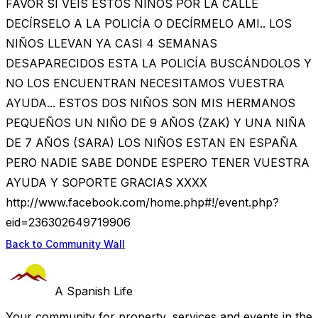
FAVOR SI VEIS ESTOS NIÑOS POR LA CALLE
DECÍRSELO A LA POLICÍA O DECÍRMELO AMI.. LOS
NIÑOS LLEVAN YA CASI 4 SEMANAS
DESAPARECIDOS ESTA LA POLICÍA BUSCÁNDOLOS Y
NO LOS ENCUENTRAN NECESITAMOS VUESTRA
AYUDA... ESTOS DOS NIÑOS SON MIS HERMANOS
PEQUEÑOS UN NIÑO DE 9 AÑOS (ZAK) Y UNA NIÑA
DE 7 AÑOS (SARA) LOS NIÑOS ESTAN EN ESPAÑA
PERO NADIE SABE DONDE ESPERO TENER VUESTRA
AYUDA Y SOPORTE GRACIAS XXXX
http://www.facebook.com/home.php#!/event.php?
eid=236302649719906
Back to Community Wall
A Spanish Life
Your community for property, services and events in the