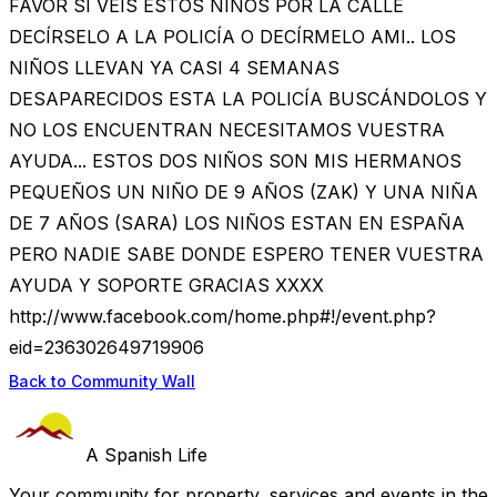
FAVOR SI VEIS ESTOS NIÑOS POR LA CALLE
DECÍRSELO A LA POLICÍA O DECÍRMELO AMI.. LOS
NIÑOS LLEVAN YA CASI 4 SEMANAS
DESAPARECIDOS ESTA LA POLICÍA BUSCÁNDOLOS Y
NO LOS ENCUENTRAN NECESITAMOS VUESTRA
AYUDA... ESTOS DOS NIÑOS SON MIS HERMANOS
PEQUEÑOS UN NIÑO DE 9 AÑOS (ZAK) Y UNA NIÑA
DE 7 AÑOS (SARA) LOS NIÑOS ESTAN EN ESPAÑA
PERO NADIE SABE DONDE ESPERO TENER VUESTRA
AYUDA Y SOPORTE GRACIAS XXXX
http://www.facebook.com/home.php#!/event.php?
eid=236302649719906
Back to Community Wall
A Spanish Life
Your community for property, services and events in the