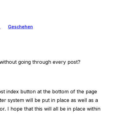
n
Geschehen
, without going through every post?
st index button at the bottom of the page
er system will be put in place as well as a
I hope that this will all be in place within