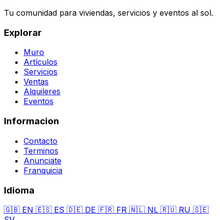
Tu comunidad para viviendas, servicios y eventos al sol.
Explorar
Muro
Artículos
Servicios
Ventas
Alquileres
Eventos
Informacion
Contacto
Terminos
Anunciate
Franquicia
Idioma
🇬🇧
EN
🇪🇸
ES
🇩🇪
DE
🇫🇷
FR
🇳🇱
NL
🇷🇺
RU
🇸🇪
SV