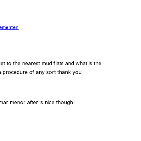
ementen
t to the nearest mud flats and what is the
 a procedure of any sort thank you
 mar menor after is nice though