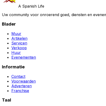
A Spanish Life
Uw community voor onroerend goed, diensten en evenem
Blader
Muur
Artikelen
Servicen
Verkoop
Huur
Evenementen
Informatie
Contact
Voorwaarden
Adverteren
Franchise
Taal