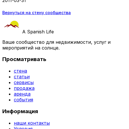
2011-03-31
Вернуться на стену сообщества
A Spanish Life
Ваше сообщество для недвижимости, услуг и
мероприятий на солнце.
Просматривать
стена
статьи
сервисы
продажа
аренда
события
Информация
наши контакты
Условия