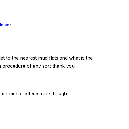
elser
t to the nearest mud flats and what is the
 a procedure of any sort thank you
 mar menor after is nice though