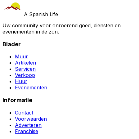
A Spanish Life
Uw community voor onroerend goed, diensten en
evenementen in de zon.
Blader
Muur
Artikelen
Servicen
Verkoop
Huur
Evenementen
Informatie
Contact
Voorwaarden
Adverteren
Franchise