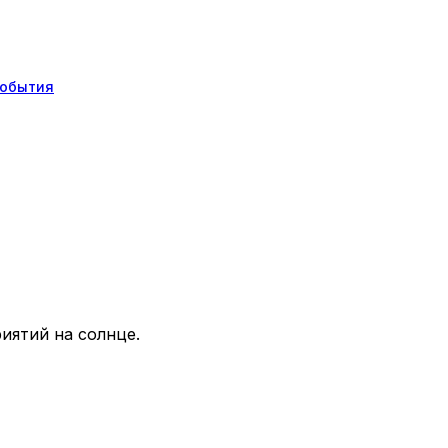
обытия
иятий на солнце.