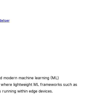
elser
d modern machine learning (ML)
ra where lightweight ML frameworks such as
 running within edge devices.