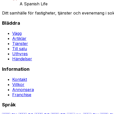
A Spanish Life
Ditt samhälle för fastigheter, tjänster och evenemang i sol
Bläddra
Vägg
Artiklar
Tjänster
Till salu
Uthyres
Händelser
Information
Kontakt
Villkor
Annonsera
Franchise
Språk