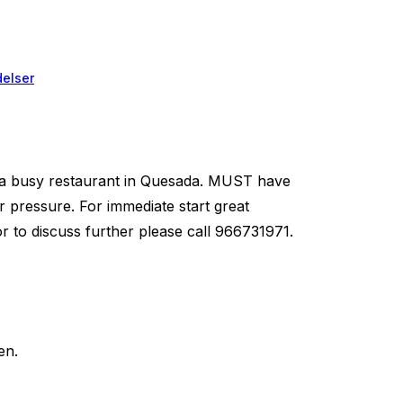
elser
 a busy restaurant in Quesada. MUST have
 pressure. For immediate start great
r to discuss further please call 966731971.
en.