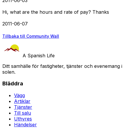
2011-06-03
Hi, what are the hours and rate of pay? Thanks
2011-06-07
Tillbaka till Community Wall
A Spanish Life
Ditt samhälle för fastigheter, tjänster och evenemang i
solen.
Bläddra
Vägg
Artiklar
Tjänster
Till salu
Uthyres
Händelser