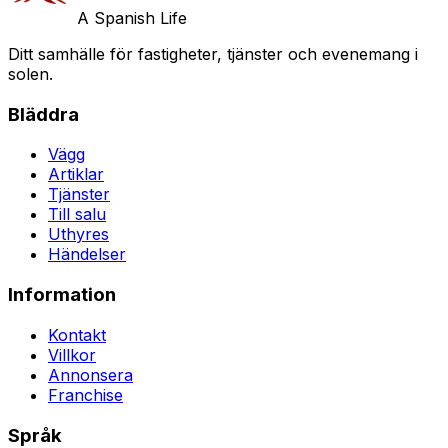
A Spanish Life
Ditt samhälle för fastigheter, tjänster och evenemang i
solen.
Bläddra
Vägg
Artiklar
Tjänster
Till salu
Uthyres
Händelser
Information
Kontakt
Villkor
Annonsera
Franchise
Språk