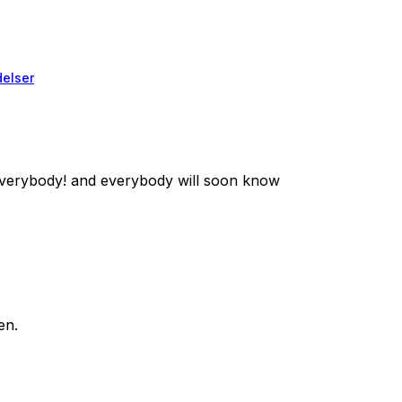
elser
verybody! and everybody will soon know
en.