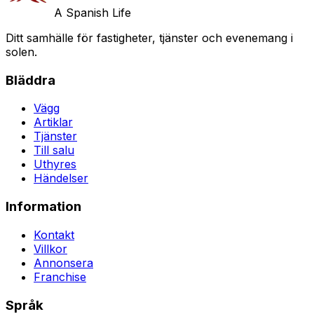
A Spanish Life
Ditt samhälle för fastigheter, tjänster och evenemang i
solen.
Bläddra
Vägg
Artiklar
Tjänster
Till salu
Uthyres
Händelser
Information
Kontakt
Villkor
Annonsera
Franchise
Språk