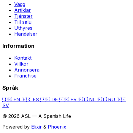
Vägg
Artiklar
Tjänster
Till salu
Uthyres
Händelser
Information
Kontakt
Villkor
Annonsera
Franchise
Språk
🇬🇧
EN
🇪🇸
ES
🇩🇪
DE
🇫🇷
FR
🇳🇱
NL
🇷🇺
RU
🇸🇪
SV
© 2026 ASL — A Spanish Life
Powered by
Elixir
&
Phoenix