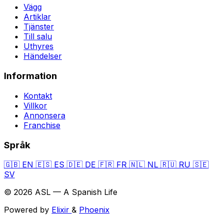
Vägg
Artiklar
Tjänster
Till salu
Uthyres
Händelser
Information
Kontakt
Villkor
Annonsera
Franchise
Språk
🇬🇧
EN
🇪🇸
ES
🇩🇪
DE
🇫🇷
FR
🇳🇱
NL
🇷🇺
RU
🇸🇪
SV
© 2026 ASL — A Spanish Life
Powered by
Elixir
&
Phoenix