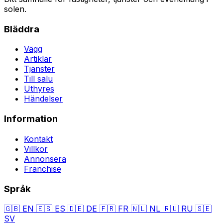
solen.
Bläddra
Vägg
Artiklar
Tjänster
Till salu
Uthyres
Händelser
Information
Kontakt
Villkor
Annonsera
Franchise
Språk
🇬🇧
EN
🇪🇸
ES
🇩🇪
DE
🇫🇷
FR
🇳🇱
NL
🇷🇺
RU
🇸🇪
SV